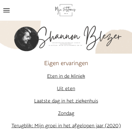
Ga
direct
naar
de
hoofdinhoud
Eigen ervaringen
Eten in de kliniek
Uit eten
Laatste dag in het ziekenhuis
Zondag
Terugblik: Mijn groei in het afgelopen jaar (2020)