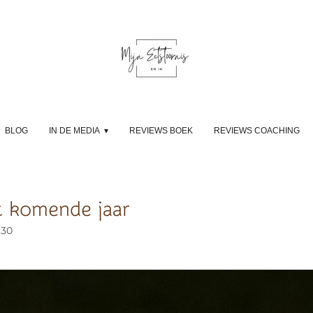
BLOG
IN DE MEDIA
REVIEWS BOEK
REVIEWS COACHING
t komende jaar
:30