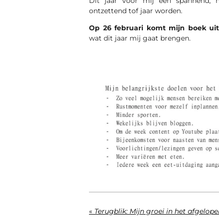
Dit jaar voor mij een spannend, 
ontzettend tof jaar worden.
Op 26 februari komt mijn boek uit
wat dit jaar mij gaat brengen.
«
Terugblik: Mijn groei in het afgelope