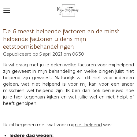
Ga
direct
naar
de
De 6 meest helpende factoren en de minst
hoofdinhoud
helpende factoren tijdens mijn
eetstoornisbehandelingen
Gepubliceerd op 5 april 2021 om 06:30
Ik wil graag met jullie delen welke factoren voor mij helpend
zijn geweest in mijn behandeling en welke dingen juist niet
helpend zijn geweest. Natuurlijk zal dit niet voor iedereen
gelden, wat niet helpend is voor mij kan voor een ander
misschien wel helpend zijn. Ik ben dan ook benieuwd hoe
jullie hier tegenaan kijken en wat jullie wel en niet helpt of
heeft geholpen.
Ik zal beginnen met wat voor mij
niet helpend
was:
Iedere dag wegen: