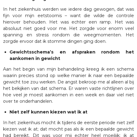
In het ziekenhuis werden we iedere dag gewogen, dat was
fijn voor mijn eetstoornis – want die wilde de controle
hierover behouden. Het was echter een ramp. Het was
absoluut niet goed voor me. Het zorgde voor enorm veel
spanning en stress rondom die weegmomenten. Het
zorgde ervoor dat ik stomme dingen ging doen.
Gewichtsschema’s en afspraken rondom het
aankomen in gewicht
Aan het begin van mijn behandeling kreeg ik een schema
waarin precies stond op welke manier ik naar een bepaalde
gewicht toe zou werken. De angst bekroop me al alleen al bij
het bekijken van dat schema. Er waren vaste richtlijnen over
hoe veel je moest aankomen in een week en daar viel niet
over te onderhandelen.
Niet zelf kunnen kiezen wat ik at
In het ziekenhuis mocht ik tijdens de eerste periode niet zelf
kiezen wat ik at; dat mocht pas als ik een bepaalde gewicht
had bereikt. Dit was voor mij echter heel moeilijk; ik at