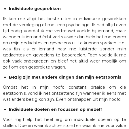
Individuele gesprekken
Ik kon me altijd het beste uiten in individuele gesprekken
met de verpleging of met een psychologe. Ik had altijd even
tijd nodig voordat ik me vertrouwd voelde bij iemand, maar
wanneer ik iemand écht vertrouwde dan hielp het me enorm
om mijn gedachtes en gevoelens uit te kunnen spreken. Het
was fijn als er iemand naar me luisterde zonder mijn
gedachtes en gevoelens te beoordelen. Toch voelde ik me
ook vaak onbegrepen en bleef het altijd weer moeilijk om
zelf om een gesprek te vragen.
Bezig zijn met andere dingen dan mijn eetstoornis
Omdat het in mijn hoofd constant draaide om die
eetstoornis, vond ik het ontzettend fijn wanneer ik eens met
wat anders bezig kon zijn. Even ontsnappen uit mijn hoofd.
Individuele doelen en focussen op mezelf
Voor mij hielp het heel erg om individuele doelen op te
stellen. Doelen waar ik achter stond en waar ik me voor wilde