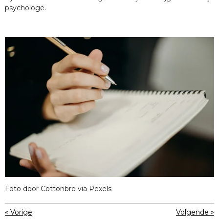
psychologe.
Foto door Cottonbro via Pexels
«
Vorige
Volgende
»