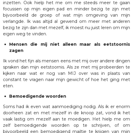
inzetten. Ook hielp het me om me steeds meer te gaan
focussen op mijn eigen pad en minder bezig te zijn met
bijvoorbeeld de groep of wat mijn omgeving van mijn
verlangde. Ik was altijd al gewend om meer met anderen
bezig te zijn dan met mezelf, ik moest nu juist leren om mijn
eigen weg te vinden.
Mensen die mij niet alleen maar als eetstoornis
zagen
Ik vond het fijn als mensen eens met mij over andere dingen
spraken dan mijn eetstoornis. Als ze met mij probeerden te
kijken naar wat er nog van MIJ over was in plaats van
constant te vragen naar mijn gewicht of hoe het ging met
eten.
Bemoedigende woorden
Soms had ik even wat aanmoediging nodig. Als ik er enorm
doorheen zat en met mezelf in de knoop zat, vond ik het
vaak lastig om mezelf aan te moedigen. Het hielp me om
zelf bemoedigende woorden op te schrijven, of om
bijvoorbeeld een bemoedigend mailtje te krijgen van mijn