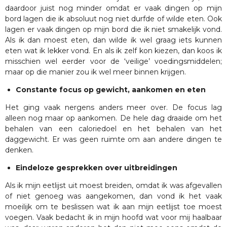
daardoor juist nog minder omdat er vaak dingen op mijn
bord lagen die ik absoluut nog niet durfde of wilde eten. Ook
lagen er vaak dingen op mijn bord die ik niet smakelijk vond.
Als ik dan moest eten, dan wilde ik wel graag iets kunnen
eten wat ik lekker vond. En als ik zelf kon kiezen, dan koos ik
misschien wel eerder voor de ‘veilige’ voedingsmiddelen;
maar op die manier zou ik wel meer binnen krijgen.
Constante focus op gewicht, aankomen en eten
Het ging vaak nergens anders meer over. De focus lag
alleen nog maar op aankomen. De hele dag draaide om het
behalen van een caloriedoel en het behalen van het
daggewicht. Er was geen ruimte om aan andere dingen te
denken.
Eindeloze gesprekken over uitbreidingen
Als ik mijn eetlijst uit moest breiden, omdat ik was afgevallen
of niet genoeg was aangekomen, dan vond ik het vaak
moeilijk om te beslissen wat ik aan mijn eetlijst toe moest
voegen. Vaak bedacht ik in mijn hoofd wat voor mij haalbaar