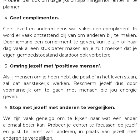
Probeer dan ook om dagelijks ontspanningsmomenten in te
plannen.
Geef complimenten.
Geef jezelf en anderen eens wat vaker een compliment. Ik
word er vaak ontzettend blij van om anderen blij te maken.
Door iemand een compliment te geven, kun je zijn of haar
dag vaak al een stuk beter maken en je zult merken dat je
eigen gemoedstoestand daardoor ook verbeterd!
Omring jezelf met ‘positieve mensen’.
Als jij mensen om je heen hebt die positief in het leven staan,
zal dat aanstekelijk werken. Bescherm jezelf dus door
voornamelijk om te gaan met mensen die jou energie
geven.
Stop met jezelf met anderen te vergelijken.
We zijn vaak geneigd om te kijken naar wat een ander
allemaal beter kan. Probeer je echter te focussen op jezelf
en juist te leren van anderen, in plaats van jezelf met
anderen te vergelijken.