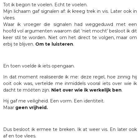
Tot ik begon te voelen. Echt te voelen.
Mijn lichaam gaf signalen af: ik kreeg trek in vis. Later ook in
vlees.
Waar ik vroeger die signalen had weggeduwd met een
hoofd vol argumenten waarom dat ‘niet mocht’ besloot ik dit
keer stil te worden. Niet om het direct te volgen, maar om
erbij te blijven.
Om te luisteren
.
En toen voelde ik iets opengaan.
In dat moment realiseerde ik me: deze regel, hoe zinnig hij
ooit ook was, vertelde me inmiddels vooral iets over wie ik
dacht te móéten zijn.
Niet over wie ik werkelijk ben
.
Hij gaf me veiligheid. Een vorm. Een identiteit.
Maar
geen vrijheid.
Dus besloot ik ermee te breken. Ik at weer vis. En later ook
af en toe vlees.