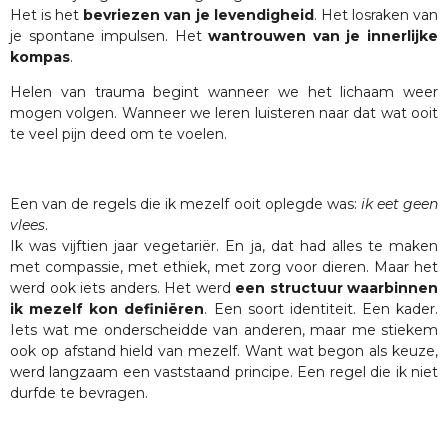
Het is het
bevriezen van je levendigheid
. Het losraken van
je spontane impulsen. Het
wantrouwen van je innerlijke
kompas
.
Helen van trauma begint wanneer we het lichaam weer
mogen volgen. Wanneer we leren luisteren naar dat wat ooit
te veel pijn deed om te voelen.
Een van de regels die ik mezelf ooit oplegde was:
ik eet geen
vlees
.
Ik was vijftien jaar vegetariër. En ja, dat had alles te maken
met compassie, met ethiek, met zorg voor dieren. Maar het
werd ook iets anders. Het werd
een structuur waarbinnen
ik mezelf kon definiëren
. Een soort identiteit. Een kader.
Iets wat me onderscheidde van anderen, maar me stiekem
ook op afstand hield van mezelf. Want wat begon als keuze,
werd langzaam een vaststaand principe. Een regel die ik niet
durfde te bevragen.