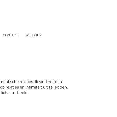
CONTACT
WEBSHOP
ntische relaties. Ik vind het dan
 op relaties en intimiteit uit te leggen,
n lichaamsbeeld.