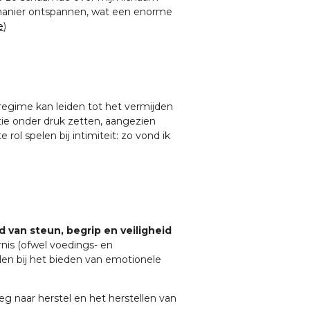
 manier ontspannen, wat een enorme
e
)
regime kan leiden tot het vermijden
atie onder druk zetten, aangezien
ol spelen bij intimiteit: zo vond ik
 van steun, begrip en veiligheid
nis (ofwel voedings- en
elen bij het bieden van emotionele
g naar herstel en het herstellen van