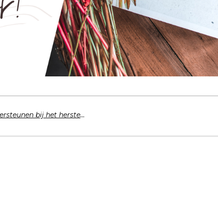
Hoe vrienden en familie kunnen ondersteunen bij het herstellen van een eetstoornis