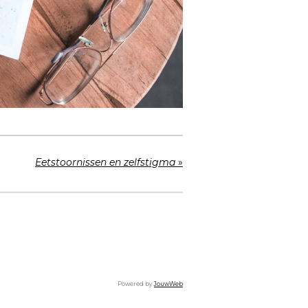
Eetstoornissen en zelfstigma
»
Powered by
JouwWeb