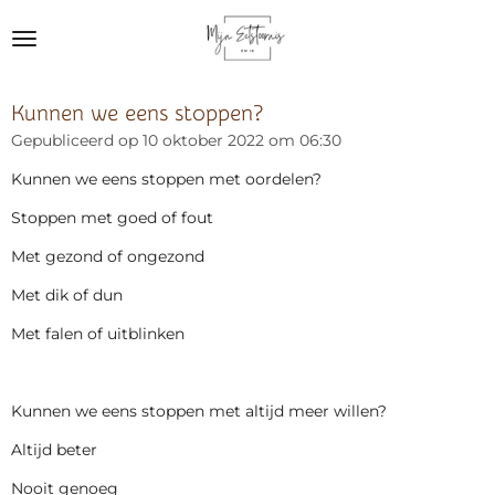
Ga
direct
naar
de
Kunnen we eens stoppen?
hoofdinhoud
Gepubliceerd op 10 oktober 2022 om 06:30
Kunnen we eens stoppen met oordelen?
Stoppen met goed of fout
Met gezond of ongezond
Met dik of dun
Met falen of uitblinken
Kunnen we eens stoppen met altijd meer willen?
Altijd beter
Nooit genoeg