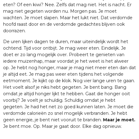
eten? Of een kiwi? Nee. Zelfs dat mag niet. Het is nacht. Er
mag niet gegeten worden nu. Morgen pas. Je moet
wachten. Je moet slapen. Maar het lukt niet. Dat verdomde
hoofd raast door en de verdomde gedachtes blijven ook
doorrazen.
De uren lijken dagen te duren, maar uiteindelijk wordt het
ochtend. Tijd voor ontbijt. Je mag weer eten. Eindelijk. Je
doet er zo lang mogelijk over. Probeert te genieten van
iedere muizenhap, maar voordat je het weet is het alweer
op. Je hebt nog honger, maar je mag niet meer eten dan dat
je altijd eet. Je mag pas weer eten tijdens het volgende
eetmoment. Je kijkt op de klok. Nog vier lange uren te gaan.
Het voelt alsof je niks hebt gegeten. Je bent bang. Bang
omdat je altijd honger lijkt te hebben. Gaat die honger ooit
voorbij? Je voelt je schuldig. Schuldig omdat je hebt
gegeten. Je had het net zo goed kunnen laten. Je moet die
verdomde calorieën zo snel mogelijk verbranden. Je hebt
geen energie, je bent niet vooruit te branden.
Maar je moet.
Je bent moe. Op. Maar je gaat door. Elke dag opnieuw.