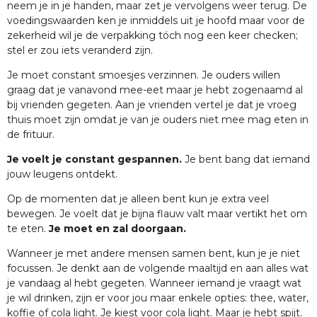
neem je in je handen, maar zet je vervolgens weer terug. De
voedingswaarden ken je inmiddels uit je hoofd maar voor de
zekerheid wil je de verpakking tóch nog een keer checken;
stel er zou iets veranderd zijn.
Je moet constant smoesjes verzinnen. Je ouders willen
graag dat je vanavond mee-eet maar je hebt zogenaamd al
bij vrienden gegeten. Aan je vrienden vertel je dat je vroeg
thuis moet zijn omdat je van je ouders niet mee mag eten in
de frituur.
Je voelt je constant gespannen.
Je bent bang dat iemand
jouw leugens ontdekt.
Op de momenten dat je alleen bent kun je extra veel
bewegen. Je voelt dat je bijna flauw valt maar vertikt het om
te eten.
Je moet en zal doorgaan.
Wanneer je met andere mensen samen bent, kun je je niet
focussen. Je denkt aan de volgende maaltijd en aan alles wat
je vandaag al hebt gegeten. Wanneer iemand je vraagt wat
je wil drinken, zijn er voor jou maar enkele opties: thee, water,
koffie of cola light. Je kiest voor cola light. Maar je hebt spijt.