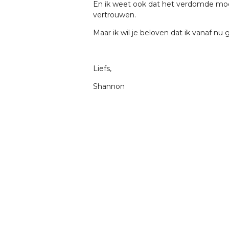
En ik weet ook dat het verdomde moei
vertrouwen.
Maar ik wil je beloven dat ik vanaf nu 
Liefs,
Shannon