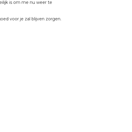
lijk is om me nu weer te
goed voor je zal blijven zorgen.