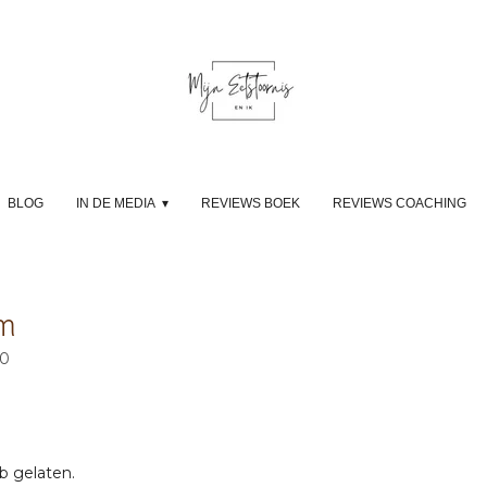
BLOG
IN DE MEDIA
REVIEWS BOEK
REVIEWS COACHING
am
30
eb gelaten.