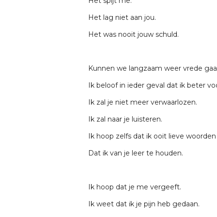
Het spijt me.
Het lag niet aan jou.
Het was nooit jouw schuld.
Kunnen we langzaam weer vrede gaan
Ik beloof in ieder geval dat ik beter voo
Ik zal je niet meer verwaarlozen.
Ik zal naar je luisteren.
Ik hoop zelfs dat ik ooit lieve woorden
Dat ik van je leer te houden.
Ik hoop dat je me vergeeft.
Ik weet dat ik je pijn heb gedaan.