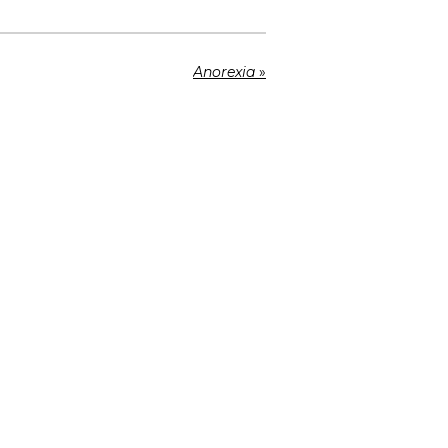
Anorexia
»