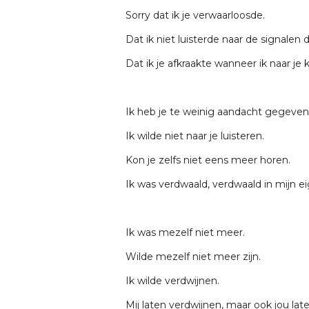
Sorry dat ik je verwaarloosde.
Dat ik niet luisterde naar de signalen di
Dat ik je afkraakte wanneer ik naar je 
Ik heb je te weinig aandacht gegeven
Ik wilde niet naar je luisteren.
Kon je zelfs niet eens meer horen.
Ik was verdwaald, verdwaald in mijn e
Ik was mezelf niet meer.
Wilde mezelf niet meer zijn.
Ik wilde verdwijnen.
Mij laten verdwijnen, maar ook jou lat