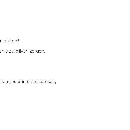
 sluiten?
r je zal blijven zorgen.
 naar jou durf uit te spreken,