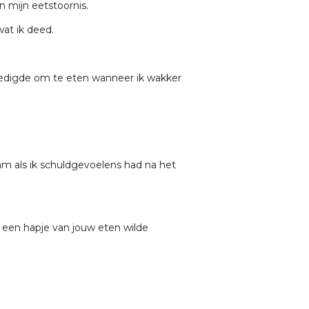
n mijn eetstoornis.
wat ik deed.
edigde om te eten wanneer ik wakker
m als ik schuldgevoelens had na het
k een hapje van jouw eten wilde