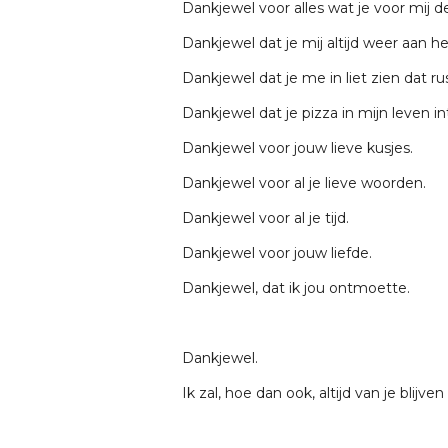
Dankjewel voor alles wat je voor mij d
Dankjewel dat je mij altijd weer aan 
Dankjewel dat je me in liet zien dat rus
Dankjewel dat je pizza in mijn leven i
Dankjewel voor jouw lieve kusjes.
Dankjewel voor al je lieve woorden.
Dankjewel voor al je tijd.
Dankjewel voor jouw liefde.
Dankjewel, dat ik jou ontmoette.
Dankjewel.
Ik zal, hoe dan ook, altijd van je blijve