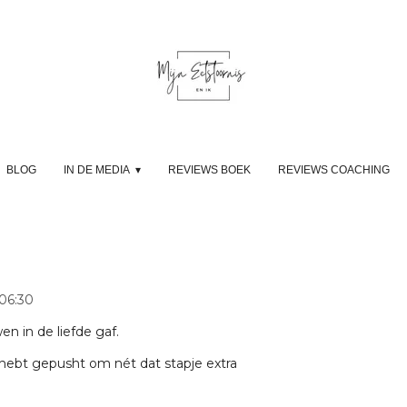
BLOG
IN DE MEDIA
REVIEWS BOEK
REVIEWS COACHING
06:30
en in de liefde gaf.
j hebt gepusht om nét dat stapje extra