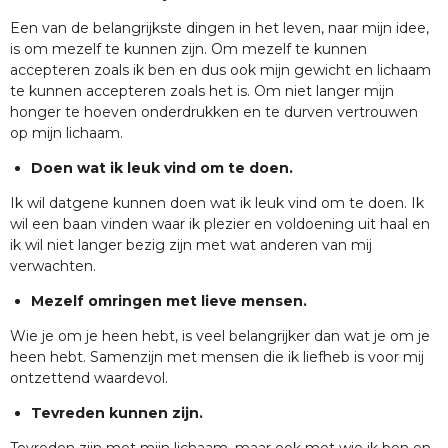
Een van de belangrijkste dingen in het leven, naar mijn idee,
is om mezelf te kunnen zijn. Om mezelf te kunnen
accepteren zoals ik ben en dus ook mijn gewicht en lichaam
te kunnen accepteren zoals het is. Om niet langer mijn
honger te hoeven onderdrukken en te durven vertrouwen
op mijn lichaam.
Doen wat ik leuk vind om te doen.
Ik wil datgene kunnen doen wat ik leuk vind om te doen. Ik
wil een baan vinden waar ik plezier en voldoening uit haal en
ik wil niet langer bezig zijn met wat anderen van mij
verwachten.
Mezelf omringen met lieve mensen.
Wie je om je heen hebt, is veel belangrijker dan wat je om je
heen hebt. Samenzijn met mensen die ik liefheb is voor mij
ontzettend waardevol.
Tevreden kunnen zijn.
Tevreden zijn met mijn lichaam, maar ook met wie ik ben en