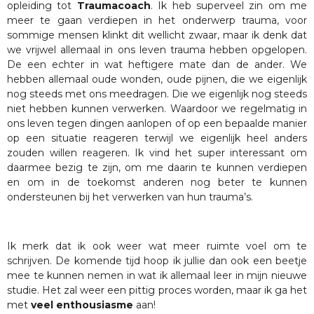
opleiding tot
Traumacoach
. Ik heb superveel zin om me
meer te gaan verdiepen in het onderwerp trauma, voor
sommige mensen klinkt dit wellicht zwaar, maar ik denk dat
we vrijwel allemaal in ons leven trauma hebben opgelopen.
De een echter in wat heftigere mate dan de ander. We
hebben allemaal oude wonden, oude pijnen, die we eigenlijk
nog steeds met ons meedragen. Die we eigenlijk nog steeds
niet hebben kunnen verwerken. Waardoor we regelmatig in
ons leven tegen dingen aanlopen of op een bepaalde manier
op een situatie reageren terwijl we eigenlijk heel anders
zouden willen reageren. Ik vind het super interessant om
daarmee bezig te zijn, om me daarin te kunnen verdiepen
en om in de toekomst anderen nog beter te kunnen
ondersteunen bij het verwerken van hun trauma’s.
Ik merk dat ik ook weer wat meer ruimte voel om te
schrijven. De komende tijd hoop ik jullie dan ook een beetje
mee te kunnen nemen in wat ik allemaal leer in mijn nieuwe
studie. Het zal weer een pittig proces worden, maar ik ga het
met
veel enthousiasme
aan!