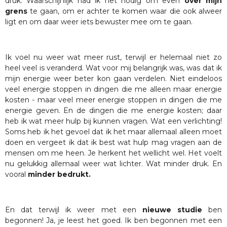
druk. Waarschijnlijk had ik het nodig om even
over mijn
grens
te gaan, om er achter te komen waar die ook alweer
ligt en om daar weer iets bewuster mee om te gaan.
Ik voel nu weer wat meer rust, terwijl er helemaal niet zo
heel veel is veranderd. Wat voor mij belangrijk was, was dat ik
mijn energie weer beter kon gaan verdelen. Niet eindeloos
veel energie stoppen in dingen die me alleen maar energie
kosten - maar veel meer energie stoppen in dingen die me
energie geven. En de dingen die me energie kosten; daar
heb ik wat meer hulp bij kunnen vragen. Wat een verlichting!
Soms heb ik het gevoel dat ik het maar allemaal alleen moet
doen en vergeet ik dat ik best wat hulp mag vragen aan de
mensen om me heen. Je herkent het wellicht wel. Het voelt
nu gelukkig allemaal weer wat lichter. Wat minder druk. En
vooral
minder bedrukt.
En dat terwijl ik weer met een
nieuwe studie
ben
begonnen! Ja, je leest het goed. Ik ben begonnen met een