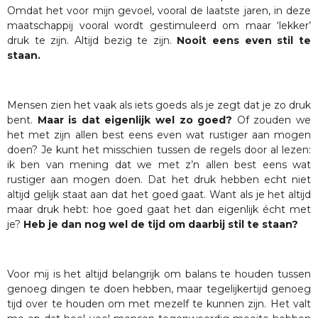
Omdat het voor mijn gevoel, vooral de laatste jaren, in deze
maatschappij vooral wordt gestimuleerd om maar ‘lekker’
druk te zijn. Altijd bezig te zijn.
Nooit eens even stil te
staan.
Mensen zien het vaak als iets goeds als je zegt dat je zo druk
bent.
Maar is dat eigenlijk wel zo goed?
Of zouden we
het met zijn allen best eens even wat rustiger aan mogen
doen? Je kunt het misschien tussen de regels door al lezen:
ik ben van mening dat we met z’n allen best eens wat
rustiger aan mogen doen. Dat het druk hebben echt niet
altijd gelijk staat aan dat het goed gaat. Want als je het altijd
maar druk hebt: hoe goed gaat het dan eigenlijk écht met
je?
Heb je dan nog wel de tijd om daarbij stil te staan?
Voor mij is het altijd belangrijk om balans te houden tussen
genoeg dingen te doen hebben, maar tegelijkertijd genoeg
tijd over te houden om met mezelf te kunnen zijn. Het valt