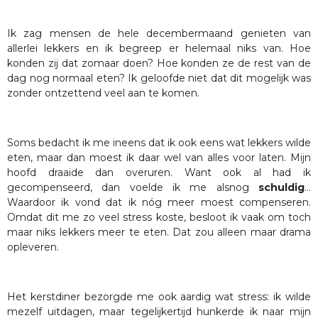
Ik zag mensen de hele decembermaand genieten van
allerlei lekkers en ik begreep er helemaal niks van. Hoe
konden zij dat zomaar doen? Hoe konden ze de rest van de
dag nog normaal eten? Ik geloofde niet dat dit mogelijk was
zonder ontzettend veel aan te komen.
Soms bedacht ik me ineens dat ik ook eens wat lekkers wilde
eten, maar dan moest ik daar wel van alles voor laten. Mijn
hoofd draaide dan overuren. Want ook al had ik
gecompenseerd, dan voelde ik me alsnog
schuldig
…
Waardoor ik vond dat ik nóg meer moest compenseren.
Omdat dit me zo veel stress koste, besloot ik vaak om toch
maar niks lekkers meer te eten. Dat zou alleen maar drama
opleveren.
Het kerstdiner bezorgde me ook aardig wat stress: ik wilde
mezelf uitdagen, maar tegelijkertijd hunkerde ik naar mijn