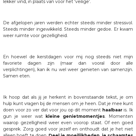
lekker vind, in plaats van voor het ‘veilige’.
De afgelopen jaren werden echter steeds minder stressvol.
Steeds minder ingewikkeld. Steeds minder gedoe. Er kwam
weer ruimte voor gezelligheid.
En hoewel de kerstdagen voor mij nog steeds niet mijn
favoriete dagen zijn (maar dan vooral door alle
verplichtingen), kan ik nu wel weer genieten van samenzijn.
Samen eten.
Ik hoop dat als jij je herkent in bovenstaande tekst, je om
hulp kunt vragen bij de mensen om je heen. Dat je mee kunt
doen voor zo ver dat voor jou op dit moment
haalbaar
is. Ik
gun je weer wat
kleine genietmomentjes
. Momenten
waarop gezelligheid weer even voorop staat. Of een goed
gesprek. Zorg goed voor jezelf en onthoudt dat je het niet
alleen hoeft te doen.
Deel je moeilijkheden, je schaamtes