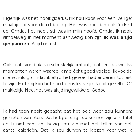
Eigenlijk was het nooit goed. Of ik nou koos voor een ‘veilige’
maaltijd, of voor de uitdaging. Het was hoe dan ook fucked
up. Omdat het nooit stil was in mijn hoofd. Omdat ik nooit
simpelweg in het moment aanwezig kon zijn.
Ik was altijd
gespannen.
Altijd onrustig.
Ook dat vond ik verschrikkelijk irritant, dat er nauwelijks
momenten waren waarop ik me écht goed voelde. Ik voelde
me schuldig omdat ik altijd het gevoel had anderen tot last
te zijn. Met mij kon het nooit eens leuk zijn. Nooit gezellig. Of
makkelijk. Nee, het was altijd ingewikkeld. Gedoe.
Ik had toen nooit gedacht dat het ooit weer zou kunnen:
genieten van eten. Dat het gezellig zou kunnen zijn aan tafel
en ik niet constant bezig zou zijn met het tellen van het
aantal calorieën. Dat ik zou durven te kiezen voor wat ik