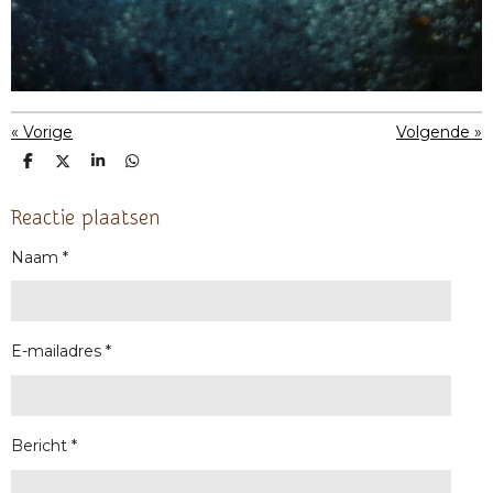
«
Vorige
Volgende
»
D
D
S
D
e
e
h
e
l
e
a
l
e
l
r
e
Reactie plaatsen
n
e
n
Naam *
E-mailadres *
Bericht *