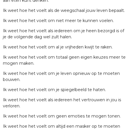
aan eten kunt denken.
Ik weet hoe het voelt als de weegschaal jouw leven bepaalt.
Ik weet hoe het voelt om niet meer te kunnen voelen.
Ik weet hoe het voelt als iedereen om je heen bezorgd is of
je de volgende dag wel zult halen.
Ik weet hoe het voelt om al je vrijheden kwijt te raken.
Ik weet hoe het voelt om totaal geen eigen keuzes meer te
mogen maken.
Ik weet hoe het voelt om je leven opnieuw op te moeten
bouwen.
Ik weet hoe het voelt om je spiegelbeeld te haten.
Ik weet hoe het voelt als iedereen het vertrouwen in jou is
verloren.
Ik weet hoe het voelt om geen emoties te mogen tonen.
Ik weet hoe het voelt om altijd een masker op te moeten