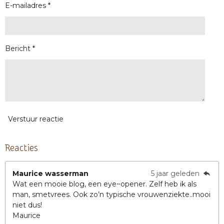
E-mailadres *
Bericht *
Verstuur reactie
Reacties
Maurice wasserman
5 jaar geleden
Wat een mooie blog, een eye~opener. Zelf heb ik als
man, smetvrees. Ook zo’n typische vrouwenziekte..mooi
niet dus!
Maurice