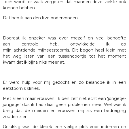
Toch wordt er vaak vergeten dat mannen deze ziekte ook
kunnen hebben.
Dat heb ik aan den lijve ondervonden.
Doordat ik onzeker was over mezelf en veel behoefte
aan controle heb, ontwikkelde ik op
mijn achttiende mijneetstoornis. Dit begon heel klein met
het weg laten van een tussendoortje tot het moment
kwam dat ik bijna niks meer at.
Er werd hulp voor mij gezocht en zo belandde ik in een
eetstoornis kliniek.
Met alleen maar vrouwen. Ik ben zelf niet echt een ‘jongetje-
jongetje’ dus ik had daar geen problemen mee. Wel was ik
bang dat de meiden en vrouwen mij als een bedreiging
zouden zien.
Gelukkig was de kliniek een veilige plek voor iedereen en