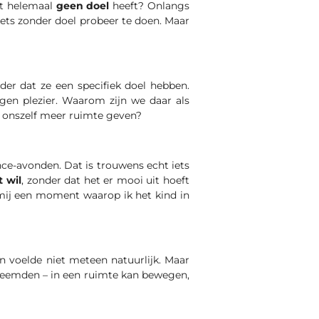
at helemaal
geen doel
heeft? Onlangs
iets zonder doel probeer te doen. Maar
der dat ze een specifiek doel hebben.
gen plezier. Waarom zijn we daar als
 onszelf meer ruimte geven?
ce-avonden. Dat is trouwens echt iets
 wil
, zonder dat het er mooi uit hoeft
 mij een moment waarop ik het kind in
n voelde niet meteen natuurlijk. Maar
eemden – in een ruimte kan bewegen,