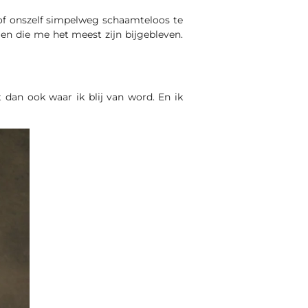
 of onszelf simpelweg schaamteloos te
en die me het meest zijn bijgebleven.
 dan ook waar ik blij van word. En ik