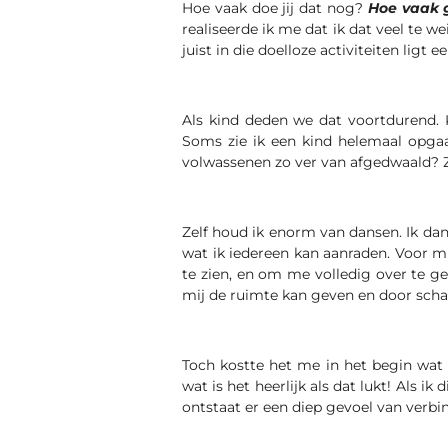
Hoe vaak doe jij dat nog?
Hoe vaak g
realiseerde ik me dat ik dat veel te w
juist in die doelloze activiteiten ligt 
Als kind deden we dat voortdurend. K
Soms zie ik een kind helemaal opgaa
volwassenen zo ver van afgedwaald? 
Zelf houd ik enorm van dansen. Ik da
wat ik iedereen kan aanraden. Voor m
te zien, en om me volledig over te g
mij de ruimte kan geven en door sch
Toch kostte het me in het begin wat 
wat is het heerlijk als dat lukt! Als ik 
ontstaat er een diep gevoel van verbi