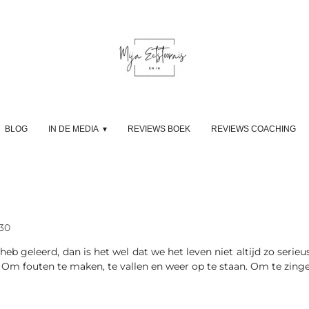
BLOG
IN DE MEDIA
REVIEWS BOEK
REVIEWS COACHING
30
n heb geleerd, dan is het wel dat we het leven niet altijd zo ser
n. Om fouten te maken, te vallen en weer op te staan. Om te zi