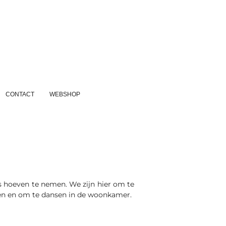
CONTACT
WEBSHOP
ieus hoeven te nemen. We zijn hier om te
ngen en om te dansen in de woonkamer.