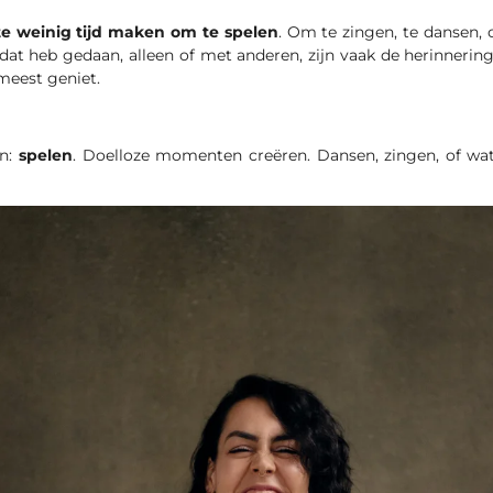
te weinig tijd maken om te spelen
. Om te zingen, te dansen,
t heb gedaan, alleen of met anderen, zijn vaak de herinnering
meest geniet.
en:
spelen
. Doelloze momenten creëren. Dansen, zingen, of wat