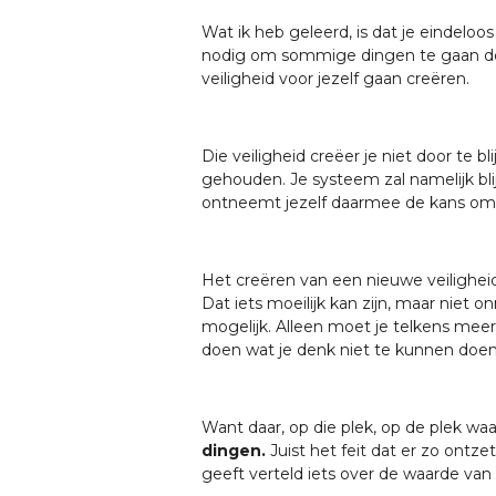
Wat ik heb geleerd, is dat je eindelo
nodig om sommige dingen te gaan doen
veiligheid voor jezelf gaan creëren.
Die veiligheid creëer je niet door te b
gehouden. Je systeem zal namelijk blij
ontneemt jezelf daarmee de kans om 
Het creëren van een nieuwe veiligheid
Dat iets moeilijk kan zijn, maar niet on
mogelijk. Alleen moet je telkens mee
doen wat je denk niet te kunnen doe
Want daar, op die plek, op de plek waa
dingen.
Juist het feit dat er zo ontz
geeft verteld iets over de waarde van 