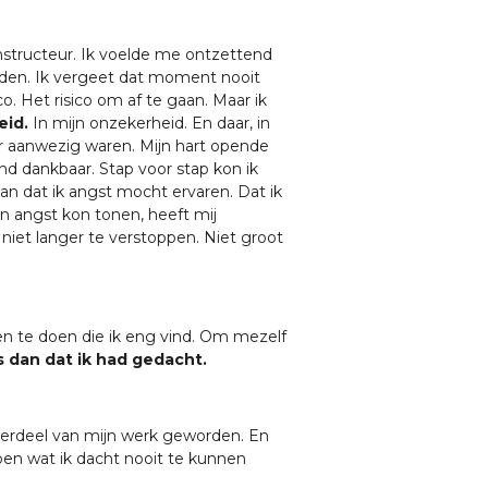
nstructeur. Ik voelde me ontzettend
nden. Ik vergeet dat moment nooit
 Het risico om af te gaan. Maar ik
eid.
In mijn onzekerheid. En daar, in
r aanwezig waren. Mijn hart opende
d dankbaar. Stap voor stap kon ik
an dat ik angst mocht ervaren. Dat ik
n angst kon tonen, heeft mij
niet langer te verstoppen. Niet groot
gen te doen die ik eng vind. Om mezelf
s dan dat ik had gedacht.
derdeel van mijn werk geworden. En
oen wat ik dacht nooit te kunnen