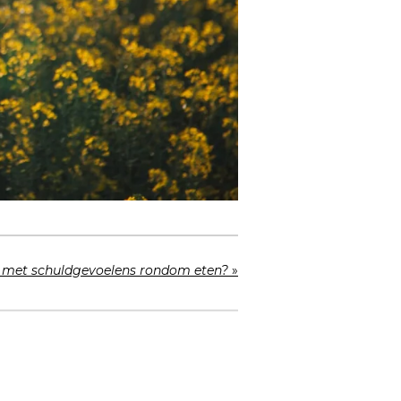
 met schuldgevoelens rondom eten?
»