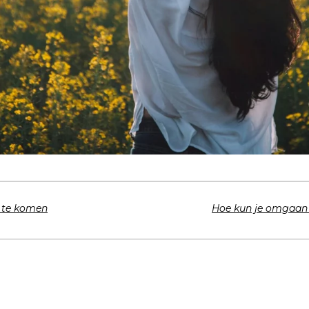
 te komen
Hoe kun je omgaan