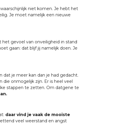
waarschijnlijk niet komen. Je hebt het
ilig. Je moet namelijk een nieuwe
dt het gevoel van onveiligheid in stand
 gaan: dat blijf jij namelijk doen. Je
n dat je meer kan dan je had gedacht.
n die onmogelijk zijn. Er is heel veel
ijke stappen te zetten. Om datgene te
aan.
at:
daar vind je vaak de mooiste
tzettend veel weerstand en angst