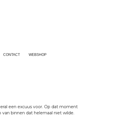
CONTACT
WEBSHOP
veral een excuus voor. Op dat moment
iep van binnen dat helemaal niet wilde.